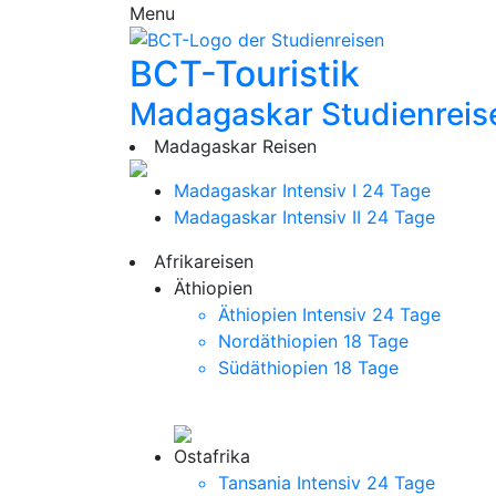
Menu
BCT-Touristik
Madagaskar Studienreis
Madagaskar Reisen
Madagaskar Intensiv I
24 Tage
Madagaskar Intensiv II
24 Tage
Afrikareisen
Äthiopien
Äthiopien Intensiv
24 Tage
Nordäthiopien
18 Tage
Südäthiopien
18 Tage
Ostafrika
Tansania Intensiv
24 Tage