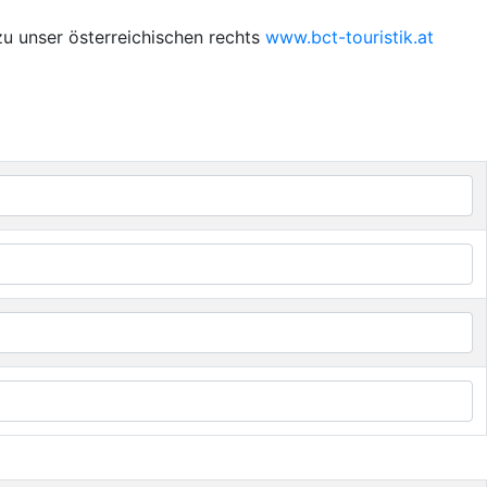
zu unser österreichischen rechts
www.bct-touristik.at